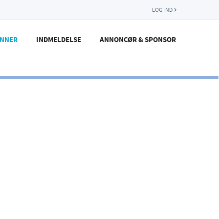
LOG IND
ENNER
INDMELDELSE
ANNONCØR & SPONSOR