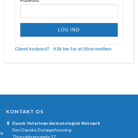
Kodeord
Glemt kodeord?
Klik her for at blive medlem
KONTAKT OS
Dansk Veterinærdermatologisk Netværk
Den Danske Dyrlægeforening
le
Thorvaldsensgade 57