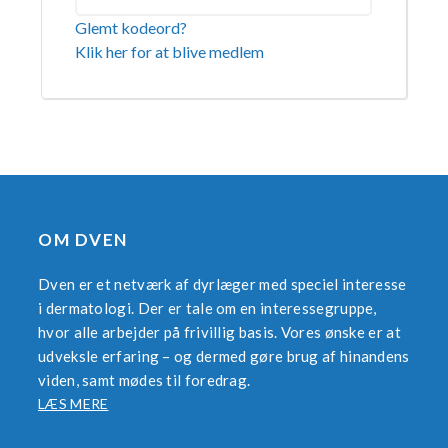
Glemt kodeord?
Klik her for at blive medlem
OM DVEN
Dven er et netværk af dyrlæger med speciel interesse
i dermatologi. Der er tale om en interessegruppe,
hvor alle arbejder på frivillig basis. Vores ønske er at
udveksle erfaring – og dermed gøre brug af hinandens
viden, samt mødes til foredrag.
LÆS MERE