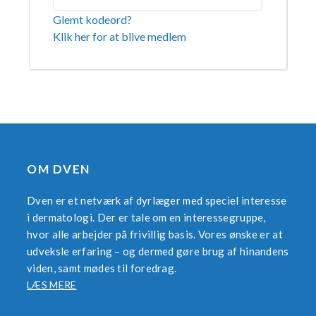
Glemt kodeord?
Klik her for at blive medlem
OM DVEN
Dven er et netværk af dyrlæger med speciel interesse
i dermatologi. Der er tale om en interessegruppe,
hvor alle arbejder på frivillig basis. Vores ønske er at
udveksle erfaring – og dermed gøre brug af hinandens
viden, samt mødes til foredrag.
LÆS MERE