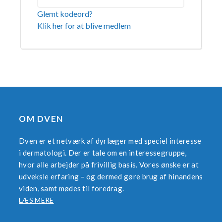
Glemt kodeord?
Klik her for at blive medlem
OM DVEN
Dven er et netværk af dyrlæger med speciel interesse
i dermatologi. Der er tale om en interessegruppe,
hvor alle arbejder på frivillig basis. Vores ønske er at
udveksle erfaring – og dermed gøre brug af hinandens
viden, samt mødes til foredrag.
LÆS MERE