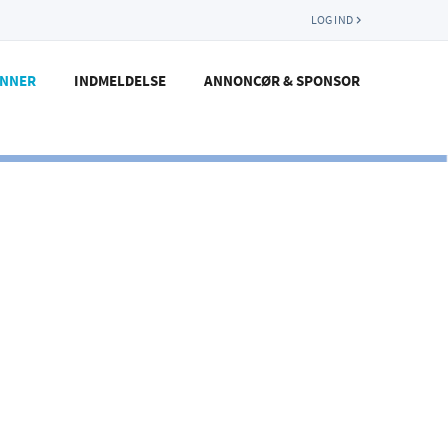
LOG IND
ENNER
INDMELDELSE
ANNONCØR & SPONSOR