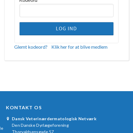
Kodeord
Glemt kodeord?
Klik her for at blive medlem
KONTAKT OS
Dansk Veterinærdermatologisk Netværk
Den Danske Dyrlægeforening
le
Thorvaldsensgade 57