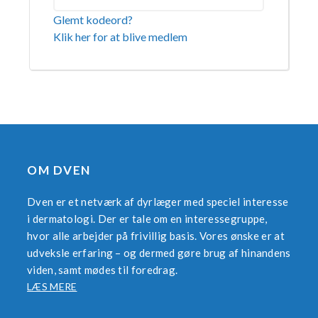
Glemt kodeord?
Klik her for at blive medlem
OM DVEN
Dven er et netværk af dyrlæger med speciel interesse
i dermatologi. Der er tale om en interessegruppe,
hvor alle arbejder på frivillig basis. Vores ønske er at
udveksle erfaring – og dermed gøre brug af hinandens
viden, samt mødes til foredrag.
LÆS MERE