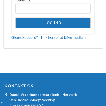
Kodeord
Glemt kodeord?
Klik her for at blive medlem
KONTAKT OS
Dansk Veterinærdermatologisk Netværk
Den Danske Dyrlægeforening
le
Thorvaldsensgade 57