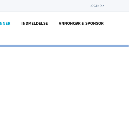
LOG IND
ENNER
INDMELDELSE
ANNONCØR & SPONSOR