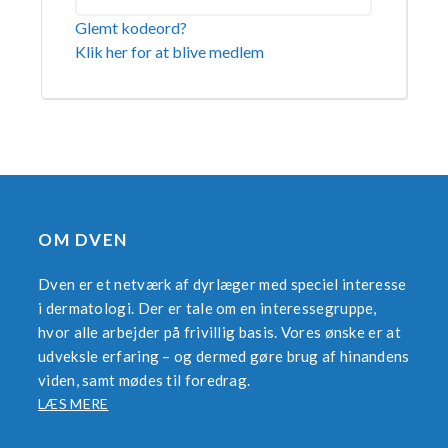
Glemt kodeord?
Klik her for at blive medlem
OM DVEN
Dven er et netværk af dyrlæger med speciel interesse
i dermatologi. Der er tale om en interessegruppe,
hvor alle arbejder på frivillig basis. Vores ønske er at
udveksle erfaring – og dermed gøre brug af hinandens
viden, samt mødes til foredrag.
LÆS MERE