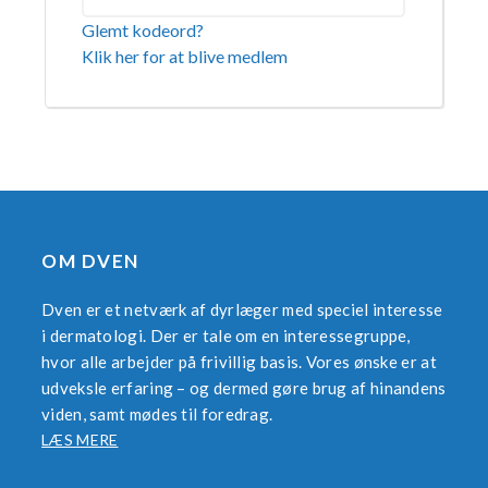
Glemt kodeord?
Klik her for at blive medlem
OM DVEN
Dven er et netværk af dyrlæger med speciel interesse
i dermatologi. Der er tale om en interessegruppe,
hvor alle arbejder på frivillig basis. Vores ønske er at
udveksle erfaring – og dermed gøre brug af hinandens
viden, samt mødes til foredrag.
LÆS MERE