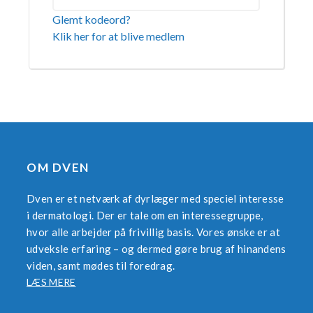
Glemt kodeord?
Klik her for at blive medlem
OM DVEN
Dven er et netværk af dyrlæger med speciel interesse
i dermatologi. Der er tale om en interessegruppe,
hvor alle arbejder på frivillig basis. Vores ønske er at
udveksle erfaring – og dermed gøre brug af hinandens
viden, samt mødes til foredrag.
LÆS MERE