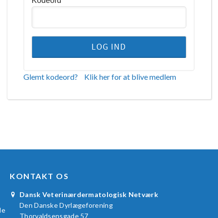
Kodeord
Glemt kodeord?
Klik her for at blive medlem
KONTAKT OS
Dansk Veterinærdermatologisk Netværk
Den Danske Dyrlægeforening
le
Thorvaldsensgade 57