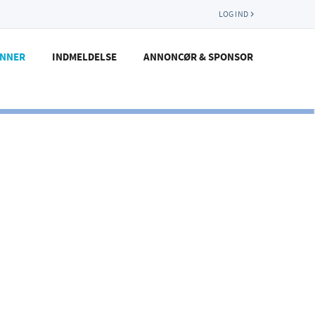
LOG IND
ENNER
INDMELDELSE
ANNONCØR & SPONSOR